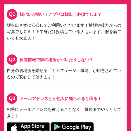
Q1
顔バレが怖い！アプリは顔出し必須でしょ？
顔を出さずに安心してご利用いただけます！横顔や後方からの
写真でもＯＫ！上半身だけ投稿している人もいます。服を着て
いても大丈夫！
Q2
位置情報で家の場所がバレたりしない？
自分の居場所を隠せる「カムフラージュ機能」が用意されてい
るので安心して使えます！
Q3
メールアドレスとか他人に知られると困る！
相手にメールアドレスを教えることなく、最後までやりとりで
きます！